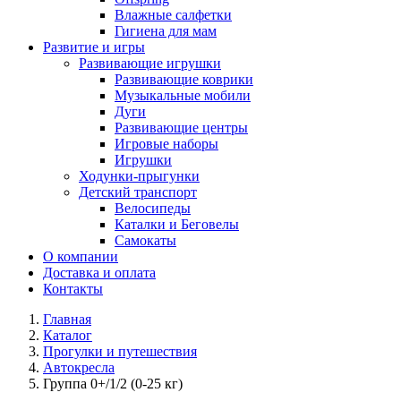
Влажные салфетки
Гигиена для мам
Развитие и игры
Развивающие игрушки
Развивающие коврики
Музыкальные мобили
Дуги
Развивающие центры
Игровые наборы
Игрушки
Ходунки-прыгунки
Детский транспорт
Велосипеды
Каталки и Беговелы
Самокаты
О компании
Доставка и оплата
Контакты
Главная
Каталог
Прогулки и путешествия
Автокресла
Группа 0+/1/2 (0-25 кг)