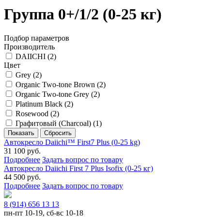
Группа 0+/1/2 (0-25 кг)
Подбор параметров
Производитель
DAIICHI (
2
)
Цвет
Grey (
2
)
Organic Two-tone Brown (
2
)
Organic Two-tone Grey (
2
)
Platinum Black (
2
)
Rosewood (
2
)
Графитовый (Charcoal) (
1
)
Автокресло Daiichi™ First7 Plus (0-25 kg)
31 100 руб.
Подробнее
Задать вопрос по товару
Автокресло Daiichi First 7 Plus Isofix (0-25 кг)
44 500 руб.
Подробнее
Задать вопрос по товару
8 (914) 656 13 13
пн-пт 10-19, сб-вс 10-18