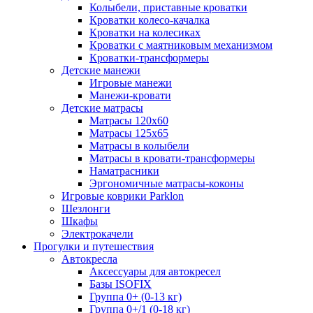
Колыбели, приставные кроватки
Кроватки колесо-качалка
Кроватки на колесиках
Кроватки с маятниковым механизмом
Кроватки-трансформеры
Детские манежи
Игровые манежи
Манежи-кровати
Детские матрасы
Матрасы 120x60
Матрасы 125x65
Матрасы в колыбели
Матрасы в кровати-трансформеры
Наматрасники
Эргономичные матрасы-коконы
Игровые коврики Parklon
Шезлонги
Шкафы
Электрокачели
Прогулки и путешествия
Автокресла
Аксессуары для автокресел
Базы ISOFIX
Группа 0+ (0-13 кг)
Группа 0+/1 (0-18 кг)