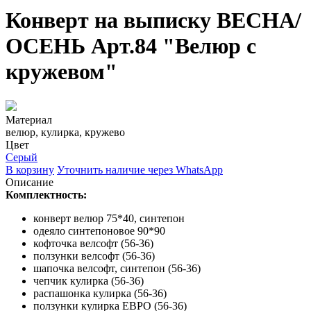
Конверт на выписку ВЕСНА/
ОСЕНЬ Арт.84 "Велюр с
кружевом"
Материал
велюр, кулирка, кружево
Цвет
Серый
В корзину
Уточнить наличие через
WhatsApp
Описание
Комплектность:
конверт велюр 75*40, синтепон
одеяло синтепоновое 90*90
кофточка велсофт (56-36)
ползунки велсофт (56-36)
шапочка велсофт, синтепон (56-36)
чепчик кулирка (56-36)
распашонка кулирка (56-36)
ползунки кулирка ЕВРО (56-36)