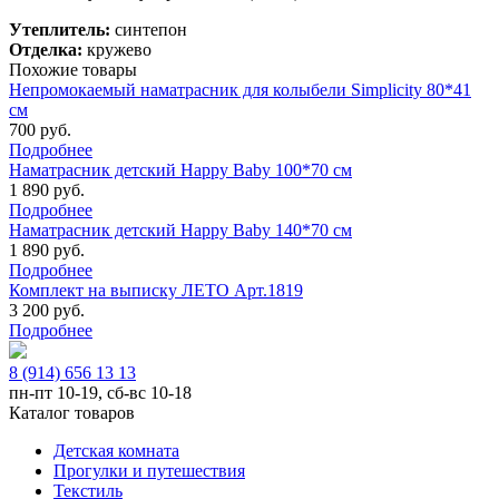
Утеплитель:
синтепон
Отделка:
кружево
Похожие товары
Непромокаемый наматрасник для колыбели Simplicity 80*41
см
700 руб.
Подробнее
Наматрасник детский Happy Baby 100*70 см
1 890 руб.
Подробнее
Наматрасник детский Happy Baby 140*70 см
1 890 руб.
Подробнее
Комплект на выписку ЛЕТО Арт.1819
3 200 руб.
Подробнее
8 (914) 656 13 13
пн-пт 10-19, сб-вс 10-18
Каталог товаров
Детская комната
Прогулки и путешествия
Текстиль