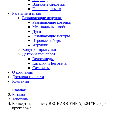
Влажные салфетки
Гигиена для мам
Развитие и игры
Развивающие игрушки
Развивающие коврики
Музыкальные мобили
Дуги
Развивающие центры
Игровые наборы
Игрушки
Ходунки-прыгунки
Детский транспорт
Велосипеды
Каталки и Беговелы
Самокаты
О компании
Доставка и оплата
Контакты
Главная
Каталог
Текстиль
Конверт на выписку ВЕСНА/ОСЕНЬ Арт.84 "Велюр с
кружевом"