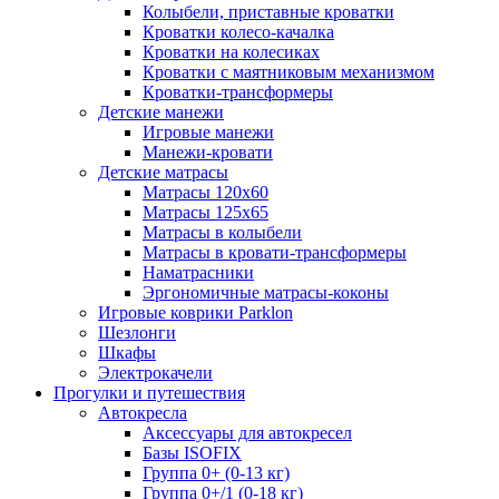
Колыбели, приставные кроватки
Кроватки колесо-качалка
Кроватки на колесиках
Кроватки с маятниковым механизмом
Кроватки-трансформеры
Детские манежи
Игровые манежи
Манежи-кровати
Детские матрасы
Матрасы 120x60
Матрасы 125x65
Матрасы в колыбели
Матрасы в кровати-трансформеры
Наматрасники
Эргономичные матрасы-коконы
Игровые коврики Parklon
Шезлонги
Шкафы
Электрокачели
Прогулки и путешествия
Автокресла
Аксессуары для автокресел
Базы ISOFIX
Группа 0+ (0-13 кг)
Группа 0+/1 (0-18 кг)